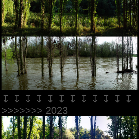
↧ ↧ ↧ ↧ ↧ ↧ ↧ ↧ ↧ ↧ ↧ ↧
>>>>>>> 2023