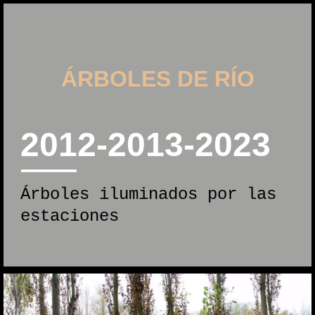
ÁRBOLES DE RÍO
2012-2013-2023
Árboles iluminados por las
estaciones